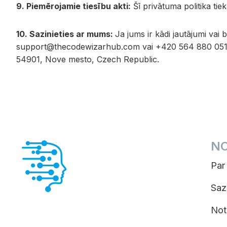
9. Piemērojamie tiesību akti:
Šī privātuma politika tie
10. Sazinieties ar mums:
Ja jums ir kādi jautājumi va
support@thecodewizarhub.com
vai +420 564 880 051 
54901, Nove mesto, Czech Republic.
NO
Par
Saz
Not