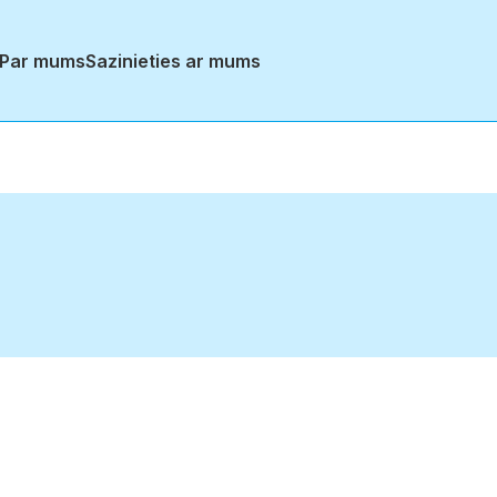
Par mums
Sazinieties ar mums