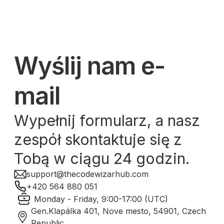
Wyślij nam e-
mail
Wypełnij formularz, a nasz
zespół skontaktuje się z
Tobą w ciągu 24 godzin.
support@thecodewizarhub.com
+420 564 880 051
Monday - Friday, 9:00-17:00 (UTC)
Gen.Klapálka 401, Nove mesto, 54901, Czech
Republic