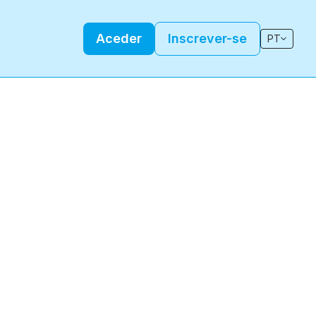
Aceder
Inscrever-se
PT