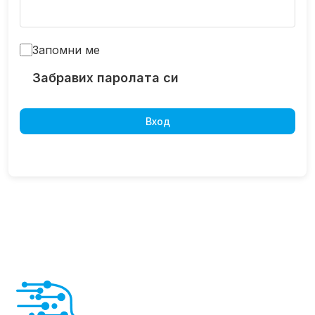
Запомни ме
Забравих паролата си
Вход