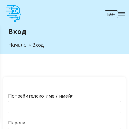
BG
Вход
Начало
» Вход
Потребителско име / имейл
Парола