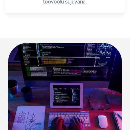
töövoolu sujuvana.