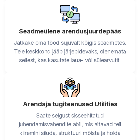
Seadmeülene arendusjuurdepääs
Jätkake oma tööd sujuvalt kõigis seadmetes.
Teie keskkond jääb järjepidevaks, olenemata
sellest, kas kasutate laua- või sülearvutit.
Arendaja tugiteenused Utilities
Saate selgust sisseehitatud
juhendamisvahendite abil, mis aitavad teil
kiiremini siluda, struktuuri mõista ja hoida