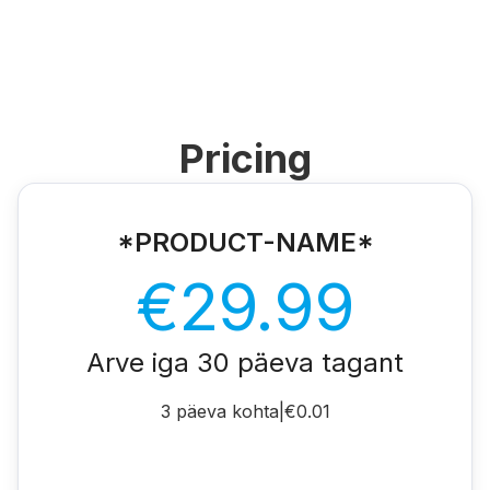
Pricing
*PRODUCT-NAME*
€29.99
Arve iga 30 päeva tagant
3 päeva kohta
|
€0.01