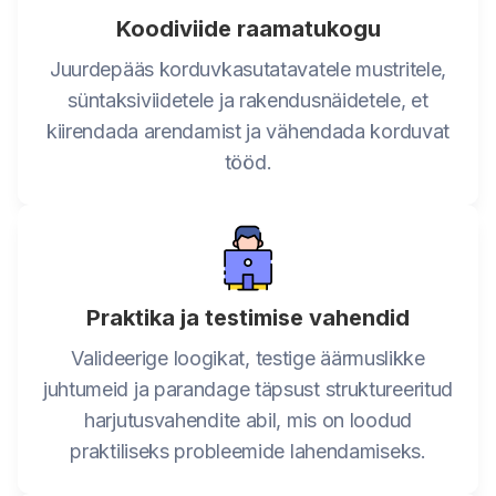
Koodiviide raamatukogu
Juurdepääs korduvkasutatavatele mustritele,
süntaksiviidetele ja rakendusnäidetele, et
kiirendada arendamist ja vähendada korduvat
tööd.
Praktika ja testimise vahendid
Valideerige loogikat, testige äärmuslikke
juhtumeid ja parandage täpsust struktureeritud
harjutusvahendite abil, mis on loodud
praktiliseks probleemide lahendamiseks.