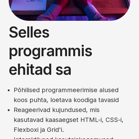
Selles
programmis
ehitad sa
Põhilised programmeerimise alused
koos puhta, loetava koodiga tavasid
Reageerivad kujundused, mis
kasutavad kaasaegset HTML-i, CSS-i,
Flexboxi ja Grid'i.