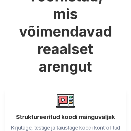
mis
võimendavad
reaalset
arengut
Struktureeritud koodi mänguväljak
Kirjutage, testige ja täiustage koodi kontrollitud