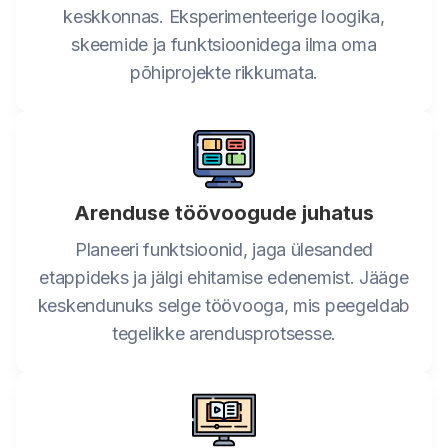
keskkonnas. Eksperimenteerige loogika,
skeemide ja funktsioonidega ilma oma
põhiprojekte rikkumata.
Arenduse töövoogude juhatus
Planeeri funktsioonid, jaga ülesanded
etappideks ja jälgi ehitamise edenemist. Jääge
keskendunuks selge töövooga, mis peegeldab
tegelikke arendusprotsesse.