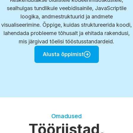
sealhulgas tundlikule veebidisainile, JavaScriptile
loogika, andmestruktuurid ja andmete
visualiseerimine. Õppige, kuidas struktureerida koodi,
lahendada probleeme tõhusalt ja ehitada rakendusi,
mis järgivad tõelisi tööstusstandardeid.
Alusta õppimist
Omadused
Tööriistad,