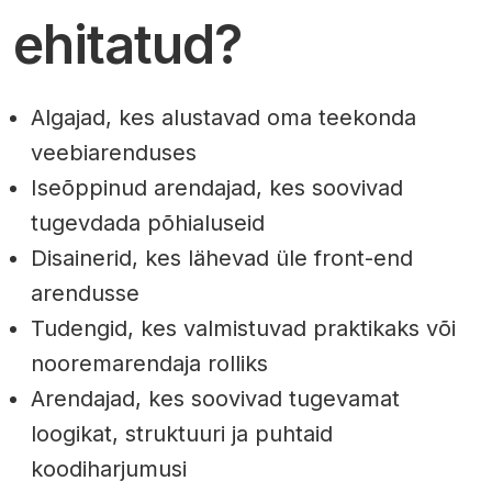
ehitatud?
Algajad, kes alustavad oma teekonda
veebiarenduses
Iseõppinud arendajad, kes soovivad
tugevdada põhialuseid
Disainerid, kes lähevad üle front-end
arendusse
Tudengid, kes valmistuvad praktikaks või
nooremarendaja rolliks
Arendajad, kes soovivad tugevamat
loogikat, struktuuri ja puhtaid
koodiharjumusi