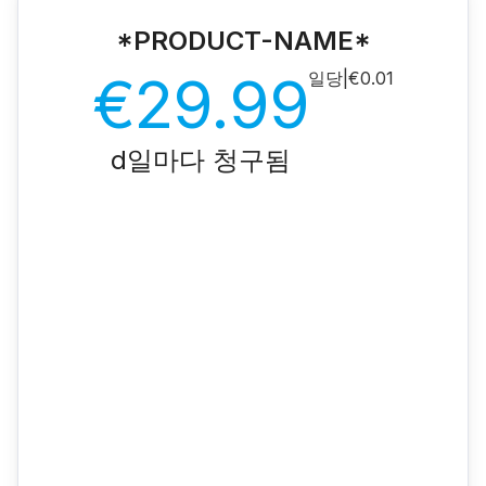
*PRODUCT-NAME*
€29.99
일당
|
€0.01
d일마다 청구됨