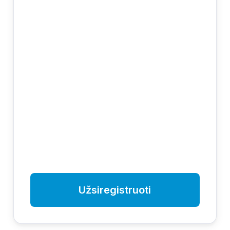
Užsiregistruoti