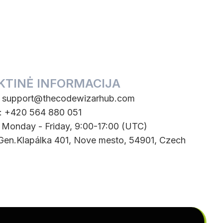
KTINĖ INFORMACIJA
:
support@thecodewizarhub.com
: +420 564 880 051
: Monday - Friday, 9:00-17:00 (UTC)
 Gen.Klapálka 401, Nove mesto, 54901, Czech