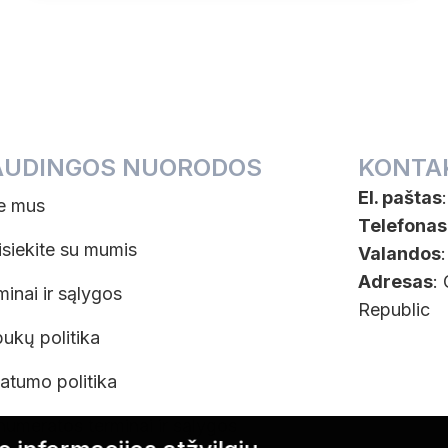
AUDINGOS NUORODOS
KONTA
El. paštas
e mus
Telefonas
isiekite su mumis
Valandos
Adresas
:
minai ir sąlygos
Republic
pukų politika
vatumo politika
numeratos terminai ir sąlygos