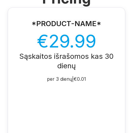
*PRODUCT-NAME*
€29.99
Sąskaitos išrašomos kas 30
dienų
per 3 dienų
|
€0.01