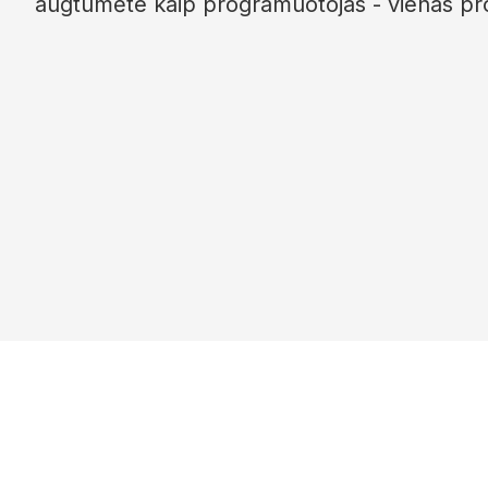
augtumėte kaip programuotojas - vienas pro