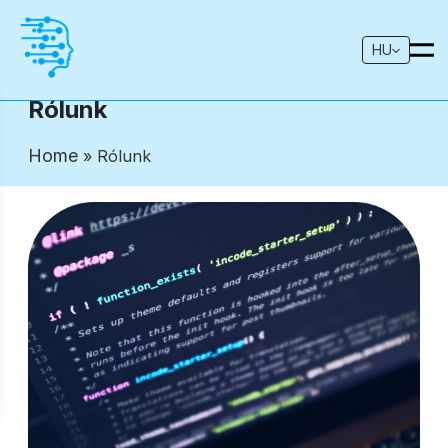
HU
Rólunk
Home
» Rólunk