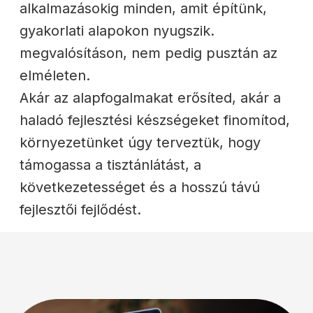
alkalmazásokig minden, amit építünk,
gyakorlati alapokon nyugszik.
megvalósításon, nem pedig pusztán az
elméleten.
Akár az alapfogalmakat erősíted, akár a
haladó fejlesztési készségeket finomítod,
környezetünket úgy terveztük, hogy
támogassa a tisztánlátást, a
következetességet és a hosszú távú
fejlesztői fejlődést.