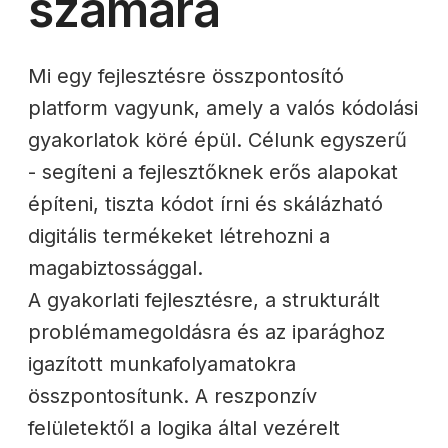
számára
Mi egy fejlesztésre összpontosító
platform vagyunk, amely a valós kódolási
gyakorlatok köré épül. Célunk egyszerű
- segíteni a fejlesztőknek erős alapokat
építeni, tiszta kódot írni és skálázható
digitális termékeket létrehozni a
magabiztossággal.
A gyakorlati fejlesztésre, a strukturált
problémamegoldásra és az iparághoz
igazított munkafolyamatokra
összpontosítunk. A reszponzív
felületektől a logika által vezérelt