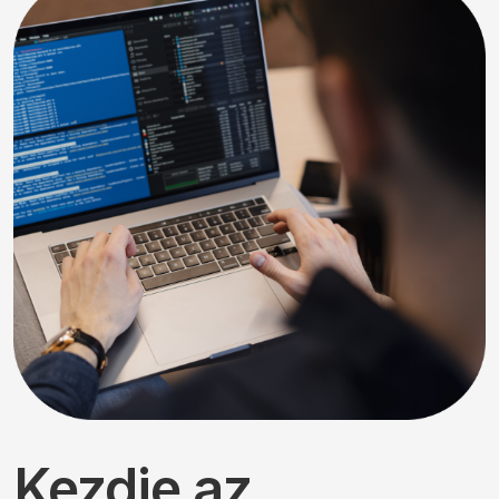
Kezdje az