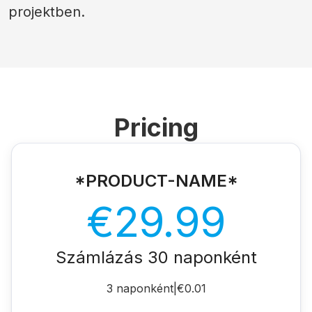
projektben.
Pricing
*PRODUCT-NAME*
€29.99
Számlázás 30 naponként
3 naponként
|
€0.01