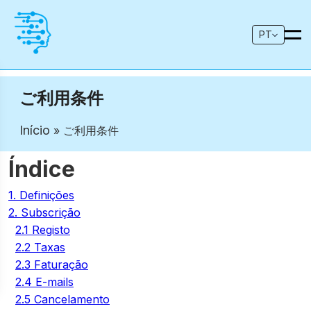
PT
ご利用条件
Início
» ご利用条件
Índice
1. Definições
2. Subscrição
2.1 Registo
2.2 Taxas
2.3 Faturação
2.4 E-mails
2.5 Cancelamento