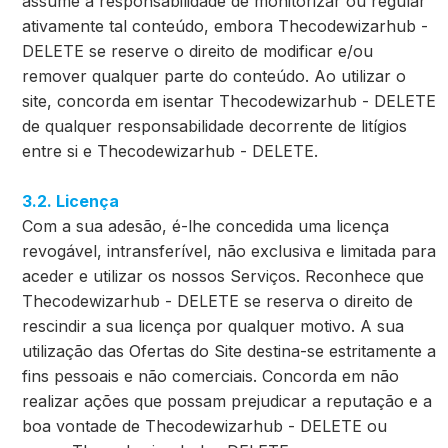
assume a responsabilidade de monitorizar ou regular
ativamente tal conteúdo, embora Thecodewizarhub -
DELETE se reserve o direito de modificar e/ou
remover qualquer parte do conteúdo. Ao utilizar o
site, concorda em isentar Thecodewizarhub - DELETE
de qualquer responsabilidade decorrente de litígios
entre si e Thecodewizarhub - DELETE.
3.2. Licença
Com a sua adesão, é-lhe concedida uma licença
revogável, intransferível, não exclusiva e limitada para
aceder e utilizar os nossos Serviços. Reconhece que
Thecodewizarhub - DELETE se reserva o direito de
rescindir a sua licença por qualquer motivo. A sua
utilização das Ofertas do Site destina-se estritamente a
fins pessoais e não comerciais. Concorda em não
realizar ações que possam prejudicar a reputação e a
boa vontade de Thecodewizarhub - DELETE ou