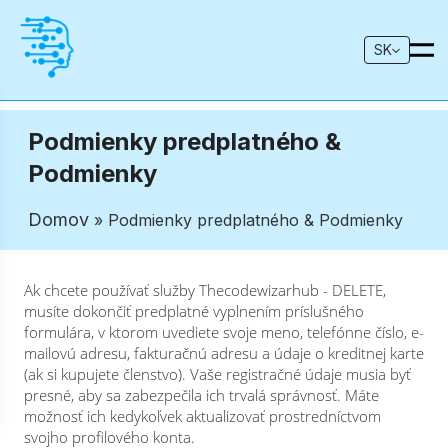
SK
Podmienky predplatného &
Podmienky
Domov
» Podmienky predplatného & Podmienky
Ak chcete používať služby Thecodewizarhub - DELETE,
musíte dokončiť predplatné vyplnením príslušného
formulára, v ktorom uvediete svoje meno, telefónne číslo, e-
mailovú adresu, fakturačnú adresu a údaje o kreditnej karte
(ak si kupujete členstvo). Vaše registračné údaje musia byť
presné, aby sa zabezpečila ich trvalá správnosť. Máte
možnosť ich kedykoľvek aktualizovať prostredníctvom
svojho profilového konta.