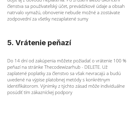
členstva sa používateľský účet, prevádzkové údaje a obsah
natrvalo vymažú, obnovenie nebude možné a zostávate
zodpovední za všetky nezaplatené sumy
5. Vrátenie peňazí
Do 14 dní od zakúpenia môžete požiadať o vrátenie 100 %
peňazí na stránke Thecodewizarhub - DELETE. Už
zaplatené poplatky za členstvo sa však nevracajú a budú
uvedené na výpise platobnej metódy s konkrétnym
identifikátorom. Výnimky z týchto zásad môže individuálne
posúdiť tím zákazníckej podpory