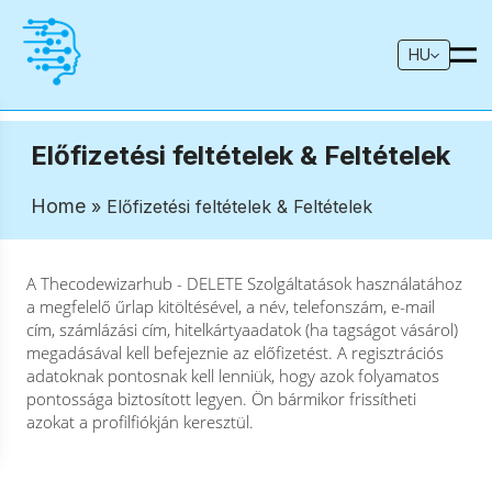
HU
Előfizetési feltételek & Feltételek
Home
» Előfizetési feltételek & Feltételek
A Thecodewizarhub - DELETE Szolgáltatások használatához
a megfelelő űrlap kitöltésével, a név, telefonszám, e-mail
cím, számlázási cím, hitelkártyaadatok (ha tagságot vásárol)
megadásával kell befejeznie az előfizetést. A regisztrációs
adatoknak pontosnak kell lenniük, hogy azok folyamatos
pontossága biztosított legyen. Ön bármikor frissítheti
azokat a profilfiókján keresztül.