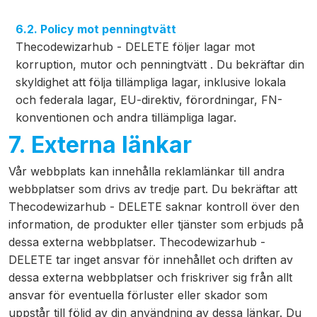
6.2. Policy mot penningtvätt
Thecodewizarhub - DELETE följer lagar mot
korruption, mutor och penningtvätt . Du bekräftar din
skyldighet att följa tillämpliga lagar, inklusive lokala
och federala lagar, EU-direktiv, förordningar, FN-
konventionen och andra tillämpliga lagar.
7. Externa länkar
Vår webbplats kan innehålla reklamlänkar till andra
webbplatser som drivs av tredje part. Du bekräftar att
Thecodewizarhub - DELETE saknar kontroll över den
information, de produkter eller tjänster som erbjuds på
dessa externa webbplatser. Thecodewizarhub -
DELETE tar inget ansvar för innehållet och driften av
dessa externa webbplatser och friskriver sig från allt
ansvar för eventuella förluster eller skador som
uppstår till följd av din användning av dessa länkar. Du