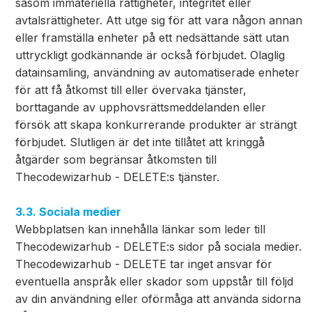
såsom immateriella rättigheter, integritet eller
avtalsrättigheter. Att utge sig för att vara någon annan
eller framställa enheter på ett nedsättande sätt utan
uttryckligt godkännande är också förbjudet. Olaglig
datainsamling, användning av automatiserade enheter
för att få åtkomst till eller övervaka tjänster,
borttagande av upphovsrättsmeddelanden eller
försök att skapa konkurrerande produkter är strängt
förbjudet. Slutligen är det inte tillåtet att kringgå
åtgärder som begränsar åtkomsten till
Thecodewizarhub - DELETE:s tjänster.
3.3. Sociala medier
Webbplatsen kan innehålla länkar som leder till
Thecodewizarhub - DELETE:s sidor på sociala medier.
Thecodewizarhub - DELETE tar inget ansvar för
eventuella anspråk eller skador som uppstår till följd
av din användning eller oförmåga att använda sidorna