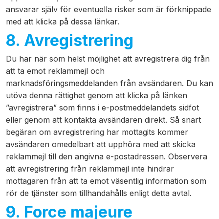
ansvarar själv för eventuella risker som är förknippade
med att klicka på dessa länkar.
8. Avregistrering
Du har när som helst möjlighet att avregistrera dig från
att ta emot reklammejl och
marknadsföringsmeddelanden från avsändaren. Du kan
utöva denna rättighet genom att klicka på länken
”avregistrera” som finns i e-postmeddelandets sidfot
eller genom att kontakta avsändaren direkt. Så snart
begäran om avregistrering har mottagits kommer
avsändaren omedelbart att upphöra med att skicka
reklammejl till den angivna e-postadressen. Observera
att avregistrering från reklammejl inte hindrar
mottagaren från att ta emot väsentlig information som
rör de tjänster som tillhandahålls enligt detta avtal.
9. Force majeure