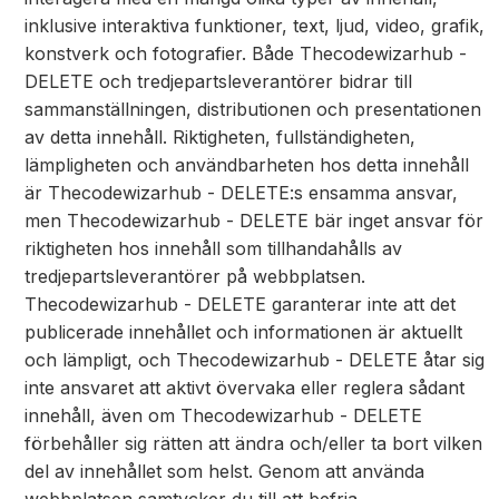
inklusive interaktiva funktioner, text, ljud, video, grafik,
konstverk och fotografier. Både Thecodewizarhub -
DELETE och tredjepartsleverantörer bidrar till
sammanställningen, distributionen och presentationen
av detta innehåll. Riktigheten, fullständigheten,
lämpligheten och användbarheten hos detta innehåll
är Thecodewizarhub - DELETE:s ensamma ansvar,
men Thecodewizarhub - DELETE bär inget ansvar för
riktigheten hos innehåll som tillhandahålls av
tredjepartsleverantörer på webbplatsen.
Thecodewizarhub - DELETE garanterar inte att det
publicerade innehållet och informationen är aktuellt
och lämpligt, och Thecodewizarhub - DELETE åtar sig
inte ansvaret att aktivt övervaka eller reglera sådant
innehåll, även om Thecodewizarhub - DELETE
förbehåller sig rätten att ändra och/eller ta bort vilken
del av innehållet som helst. Genom att använda