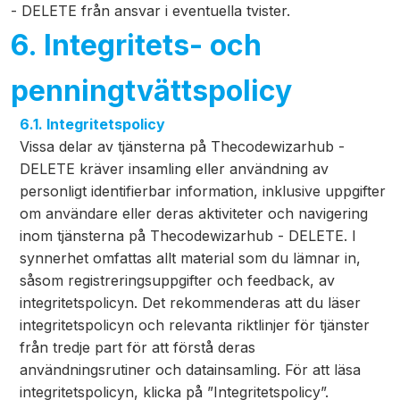
- DELETE från ansvar i eventuella tvister.
6. Integritets- och
penningtvättspolicy
6.1. Integritetspolicy
Vissa delar av tjänsterna på Thecodewizarhub -
DELETE kräver insamling eller användning av
personligt identifierbar information, inklusive uppgifter
om användare eller deras aktiviteter och navigering
inom tjänsterna på Thecodewizarhub - DELETE. I
synnerhet omfattas allt material som du lämnar in,
såsom registreringsuppgifter och feedback, av
integritetspolicyn. Det rekommenderas att du läser
integritetspolicyn och relevanta riktlinjer för tjänster
från tredje part för att förstå deras
användningsrutiner och datainsamling. För att läsa
integritetspolicyn, klicka på ”Integritetspolicy”.