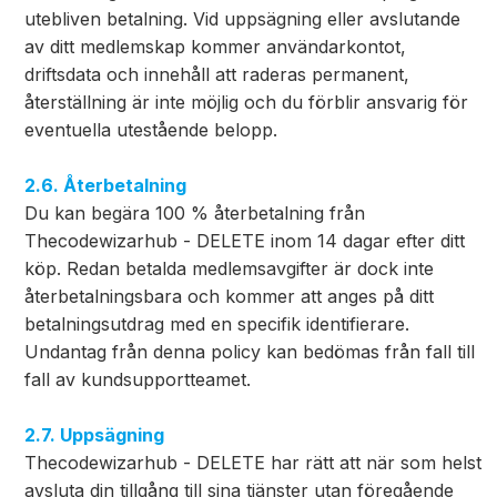
utebliven betalning. Vid uppsägning eller avslutande
av ditt medlemskap kommer användarkontot,
driftsdata och innehåll att raderas permanent,
återställning är inte möjlig och du förblir ansvarig för
eventuella utestående belopp.
2.6. Återbetalning
Du kan begära 100 % återbetalning från
Thecodewizarhub - DELETE inom 14 dagar efter ditt
köp. Redan betalda medlemsavgifter är dock inte
återbetalningsbara och kommer att anges på ditt
betalningsutdrag med en specifik identifierare.
Undantag från denna policy kan bedömas från fall till
fall av kundsupportteamet.
2.7. Uppsägning
Thecodewizarhub - DELETE har rätt att när som helst
avsluta din tillgång till sina tjänster utan föregående