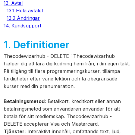
13. Avtal
13.1 Hela avtalet
13.2 Ändringar
14. Kundsupport
1. Definitioner
Thecodewizarhub - DELETE
:
Thecodewizarhub
hjälper dig att lära dig kodning hemifrån, i din egen takt.
Få tillgång till flera programmeringskurser, tillämpa
färdigheter efter varje lektion och ta obegränsade
kurser med din prenumeration.
Betalningsmetod:
Betalkort, kreditkort eller annan
betalningsmetod som användaren använder för att
betala för sitt medlemskap. Thecodewizarhub -
DELETE accepterar Visa och Mastercard.
Tjänster:
Interaktivt innehåll, omfattande text, ljud,