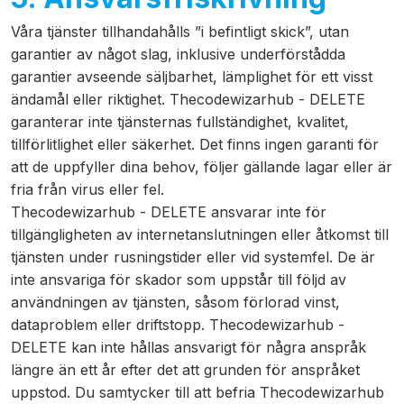
Våra tjänster tillhandahålls ”i befintligt skick”, utan
garantier av något slag, inklusive underförstådda
garantier avseende säljbarhet, lämplighet för ett visst
ändamål eller riktighet. Thecodewizarhub - DELETE
garanterar inte tjänsternas fullständighet, kvalitet,
tillförlitlighet eller säkerhet. Det finns ingen garanti för
att de uppfyller dina behov, följer gällande lagar eller är
fria från virus eller fel.
Thecodewizarhub - DELETE ansvarar inte för
tillgängligheten av internetanslutningen eller åtkomst till
tjänsten under rusningstider eller vid systemfel. De är
inte ansvariga för skador som uppstår till följd av
användningen av tjänsten, såsom förlorad vinst,
dataproblem eller driftstopp. Thecodewizarhub -
DELETE kan inte hållas ansvarigt för några anspråk
längre än ett år efter det att grunden för anspråket
uppstod. Du samtycker till att befria Thecodewizarhub