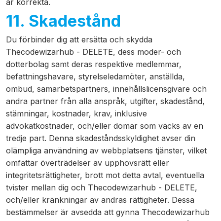
är korrekta.
11. Skadestånd
Du förbinder dig att ersätta och skydda
Thecodewizarhub - DELETE, dess moder- och
dotterbolag samt deras respektive medlemmar,
befattningshavare, styrelseledamöter, anställda,
ombud, samarbetspartners, innehållslicensgivare och
andra partner från alla anspråk, utgifter, skadestånd,
stämningar, kostnader, krav, inklusive
advokatkostnader, och/eller domar som väcks av en
tredje part. Denna skadeståndsskyldighet avser din
olämpliga användning av webbplatsens tjänster, vilket
omfattar överträdelser av upphovsrätt eller
integritetsrättigheter, brott mot detta avtal, eventuella
tvister mellan dig och Thecodewizarhub - DELETE,
och/eller kränkningar av andras rättigheter. Dessa
bestämmelser är avsedda att gynna Thecodewizarhub