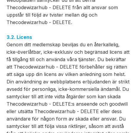
webbplatsen samtycker du till att befria
Thecodewizarhub - DELETE från allt ansvar som
uppstår till följd av tvister mellan dig och
Thecodewizarhub - DELETE.
3.2. Licens
Genom ditt medlemskap beviljas du en återkallelig,
icke-överlåtbar, icke-exklusiv och begränsad licens att
få tillgång till och använda våra tjänster. Du bekräftar
att Thecodewizarhub - DELETE förbehåller sig rätten
att säga upp din licens av vilken anledning som helst.
Din användning av webbplatsens erbjudanden är strikt
avsedd för personliga, icke-kommersiella ändamål. Du
samtycker till att inte vidta åtgärder som kan skada
Thecodewizarhub - DELETE:s anseende och goodwill
eller utsätta Thecodewizarhub - DELETE eller dess
användare för någon form av skada eller ansvar. Du
samtycker till att följa vissa riktlinjer, såsom att avstå