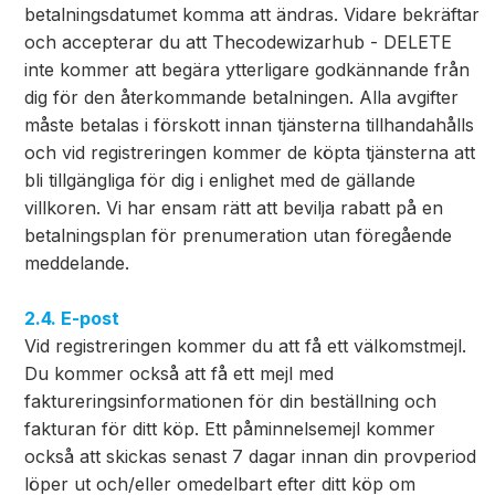
betalningsdatumet komma att ändras. Vidare bekräftar
och accepterar du att Thecodewizarhub - DELETE
inte kommer att begära ytterligare godkännande från
dig för den återkommande betalningen. Alla avgifter
måste betalas i förskott innan tjänsterna tillhandahålls
och vid registreringen kommer de köpta tjänsterna att
bli tillgängliga för dig i enlighet med de gällande
villkoren. Vi har ensam rätt att bevilja rabatt på en
betalningsplan för prenumeration utan föregående
meddelande.
2.4. E-post
Vid registreringen kommer du att få ett välkomstmejl.
Du kommer också att få ett mejl med
faktureringsinformationen för din beställning och
fakturan för ditt köp. Ett påminnelsemejl kommer
också att skickas senast 7 dagar innan din provperiod
löper ut och/eller omedelbart efter ditt köp om