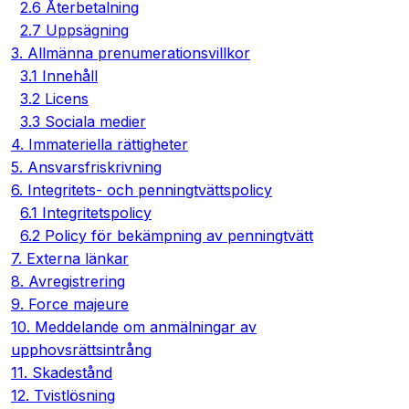
2.6 Återbetalning
2.7 Uppsägning
3. Allmänna prenumerationsvillkor
3.1 Innehåll
3.2 Licens
3.3 Sociala medier
4. Immateriella rättigheter
5. Ansvarsfriskrivning
6. Integritets- och penningtvättspolicy
6.1 Integritetspolicy
6.2 Policy för bekämpning av penningtvätt
7. Externa länkar
8. Avregistrering
9. Force majeure
10. Meddelande om anmälningar av
upphovsrättsintrång
11. Skadestånd
12. Tvistlösning