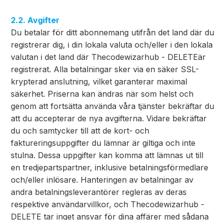
2.2. Avgifter
Du betalar för ditt abonnemang utifrån det land där du
registrerar dig, i din lokala valuta och/eller i den lokala
valutan i det land där Thecodewizarhub - DELETEär
registrerat. Alla betalningar sker via en säker SSL-
krypterad anslutning, vilket garanterar maximal
säkerhet. Priserna kan ändras när som helst och
genom att fortsätta använda våra tjänster bekräftar du
att du accepterar de nya avgifterna. Vidare bekräftar
du och samtycker till att de kort- och
faktureringsuppgifter du lämnar är giltiga och inte
stulna. Dessa uppgifter kan komma att lämnas ut till
en tredjepartspartner, inklusive betalningsförmedlare
och/eller inlösare. Hanteringen av betalningar av
andra betalningsleverantörer regleras av deras
respektive användarvillkor, och Thecodewizarhub -
DELETE tar inget ansvar för dina affärer med sådana