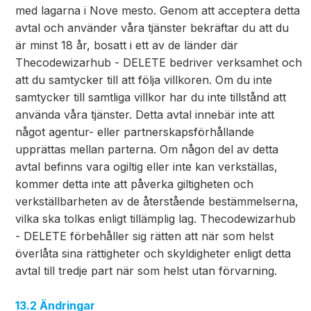
med lagarna i Nove mesto. Genom att acceptera detta
avtal och använder våra tjänster bekräftar du att du
är minst 18 år, bosatt i ett av de länder där
Thecodewizarhub - DELETE bedriver verksamhet och
att du samtycker till att följa villkoren. Om du inte
samtycker till samtliga villkor har du inte tillstånd att
använda våra tjänster. Detta avtal innebär inte att
något agentur- eller partnerskapsförhållande
upprättas mellan parterna. Om någon del av detta
avtal befinns vara ogiltig eller inte kan verkställas,
kommer detta inte att påverka giltigheten och
verkställbarheten av de återstående bestämmelserna,
vilka ska tolkas enligt tillämplig lag. Thecodewizarhub
- DELETE förbehåller sig rätten att när som helst
överlåta sina rättigheter och skyldigheter enligt detta
avtal till tredje part när som helst utan förvarning.
13.2 Ändringar