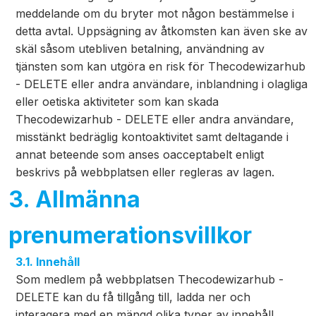
meddelande om du bryter mot någon bestämmelse i
detta avtal. Uppsägning av åtkomsten kan även ske av
skäl såsom utebliven betalning, användning av
tjänsten som kan utgöra en risk för Thecodewizarhub
- DELETE eller andra användare, inblandning i olagliga
eller oetiska aktiviteter som kan skada
Thecodewizarhub - DELETE eller andra användare,
misstänkt bedräglig kontoaktivitet samt deltagande i
annat beteende som anses oacceptabelt enligt
beskrivs på webbplatsen eller regleras av lagen.
3. Allmänna
prenumerationsvillkor
3.1. Innehåll
Som medlem på webbplatsen Thecodewizarhub -
DELETE kan du få tillgång till, ladda ner och
interagera med en mängd olika typer av innehåll,