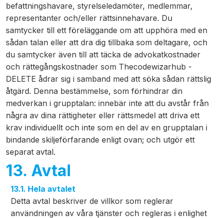
befattningshavare, styrelseledamöter, medlemmar,
representanter och/eller rättsinnehavare. Du
samtycker till ett föreläggande om att upphöra med en
sådan talan eller att dra dig tillbaka som deltagare, och
du samtycker även till att täcka de advokatkostnader
och rättegångskostnader som Thecodewizarhub -
DELETE ådrar sig i samband med att söka sådan rättslig
åtgärd. Denna bestämmelse, som förhindrar din
medverkan i grupptalan: innebär inte att du avstår från
några av dina rättigheter eller rättsmedel att driva ett
krav individuellt och inte som en del av en grupptalan i
bindande skiljeförfarande enligt ovan; och utgör ett
separat avtal.
13. Avtal
13.1. Hela avtalet
Detta avtal beskriver de villkor som reglerar
användningen av våra tjänster och regleras i enlighet