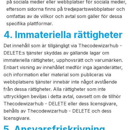
på sociala medier eller webbplatser för sociala medier,
eftersom sidorna finns på tredjepartswebbplatser och
omfattas av de villkor och avtal som gäller för dessa
specifika plattformar.
4. Immateriella rättigheter
Det innehåll som är tillgängligt via Thecodewizarhub -
DELETE:s tjänster skyddas av gällande lagar om
immateriella rättigheter, upphovsrätt och varumärken.
Enbart visning av innehållet medför inga äganderätter,
och information eller material som publiceras via
webbplatsens tjänster innebär inte något avstående
från dessa rättigheter. Alla rättigheter som inte
uttryckligen beviljas i detta avtal, oavsett om de tillhör
Thecodewizarhub - DELETE eller dess licensgivare,
behålls av Thecodewizarhub - DELETE och dess
licensgivare.
5. Ansvarsfriskrivning