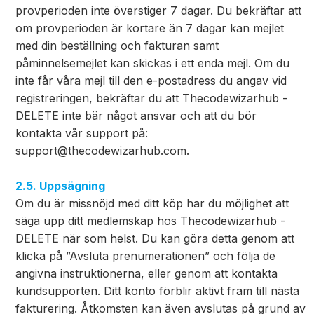
provperioden inte överstiger 7 dagar. Du bekräftar att
om provperioden är kortare än 7 dagar kan mejlet
med din beställning och fakturan samt
påminnelsemejlet kan skickas i ett enda mejl. Om du
inte får våra mejl till den e-postadress du angav vid
registreringen, bekräftar du att Thecodewizarhub -
DELETE inte bär något ansvar och att du bör
kontakta vår support på:
support@thecodewizarhub.com
.
2.5. Uppsägning
Om du är missnöjd med ditt köp har du möjlighet att
säga upp ditt medlemskap hos Thecodewizarhub -
DELETE när som helst. Du kan göra detta genom att
klicka på ”Avsluta prenumerationen” och följa de
angivna instruktionerna, eller genom att kontakta
kundsupporten. Ditt konto förblir aktivt fram till nästa
fakturering. Åtkomsten kan även avslutas på grund av