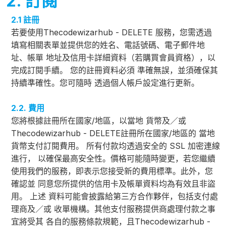
2. 訂閱
2.1 註冊
若要使用Thecodewizarhub - DELETE 服務，您需透過
填寫相關表單並提供您的姓名、電話號碼、電子郵件地
址、帳單 地址及信用卡詳細資料（若購買會員資格），以
完成訂閱手續。 您的註冊資料必須 準確無誤，並須確保其
持續準確性。您可隨時 透過個人帳戶設定進行更新。
2.2. 費用
您將根據註冊所在國家/地區，以當地 貨幣及／或
Thecodewizarhub - DELETE註冊所在國家/地區的 當地
貨幣支付訂閱費用。 所有付款均透過安全的 SSL 加密連線
進行， 以確保最高安全性。價格可能隨時變更，若您繼續
使用我們的服務，即表示您接受新的費用標準。此外，您
確認並 同意您所提供的信用卡及帳單資料均為有效且非盜
用。 上述 資料可能會披露給第三方合作夥伴，包括支付處
理商及／或 收單機構。其他支付服務提供商處理付款之事
宜將受其 各自的服務條款規範，且Thecodewizarhub -