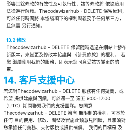
影響其餘條款的有效性及可執行性，該等條款將 依據適用
法律進行解釋。Thecodewizarhub - DELETE 保留權利，
可於任何時間將 本協議項下的權利與義務予任何第三方，
且無需 另行通知。
13.2 修改
Thecodewizarhub - DELETE 保留隨時透過在網站上發布
新版本，來變更及修改本協議與 《計費條款》的權利。 若
您 繼續使用我們的服務，即表示您同意受該等變更的約
束。
14. 客戶支援中心
若您對Thecodewizarhub - DELETE 服務有任何疑問，或
希望 提供建議與回饋，可於週一至 週五 9:00-17:00
（UTC）期間聯繫我們的支援團隊。您同意
Thecodewizarhub - DELETE 擁有 無限制的權利，可基於
任何 目的使用、修改、調整及實施此類意見回饋，且無須對
您承擔任何義務、支付版稅或提供補償。 我們的目標是 及