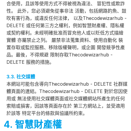
合使用，且該等使用方式不得被視為違法、 冒犯性或欺詐
性。 此外，您必須避免從事非法 活動，包括網路釣魚、鼓
吹有害行為，或違反任何法律， 以及Thecodewizarhub -
DELETE 或任何第三方之權利，例如智慧財產權、隱私權
或契約權利。未經明確批准而冒充他人或以貶低方式描繪
實體 亦屬禁止之列。 嚴禁非法蒐集資料、使用自動化 裝
置存取或監控服務、移除版權聲明，或企圖 開發競爭性產
品。最後，不得規避 限制存取Thecodewizarhub -
DELETE 服務的措施。
3.3. 社交媒體
本網站可能包含導向Thecodewizarhub - DELETE 社群媒
體頁面的連結。Thecodewizarhub - DELETE 對於您因使
用或 無法使用社交媒體頁面或社交媒體網站所產生的任何
索賠或損害，因該等頁面存在於 第三方網站上，並受適用
於該等 特定平台的條款與協議所約束。
4. 智慧財產權