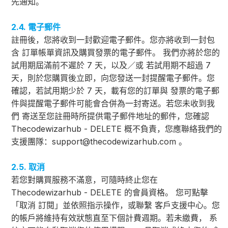
先通知。
2.4. 電子郵件
註冊後，您將收到一封歡迎電子郵件。您亦將收到一封包
含 訂單帳單資訊及購買發票的電子郵件。 我們亦將於您的
試用期屆滿前不遲於 7 天，以及／或 若試用期不超過 7
天，則於您購買後立即，向您發送一封提醒電子郵件。您
確認，若試用期少於 7 天，載有您的訂單與 發票的電子郵
件與提醒電子郵件可能會合併為一封寄送。若您未收到我
們 寄送至您註冊時所提供電子郵件地址的郵件，您確認
Thecodewizarhub - DELETE 概不負責，您應聯絡我們的
支援團隊：
support@thecodewizarhub.com
。
2.5. 取消
若您對購買服務不滿意，可隨時終止您在
Thecodewizarhub - DELETE 的會員資格。 您可點擊
「取消 訂閱」並依照指示操作，或聯繫 客戶支援中心。您
的帳戶將維持有效狀態直至下個計費週期。若未繳費， 系