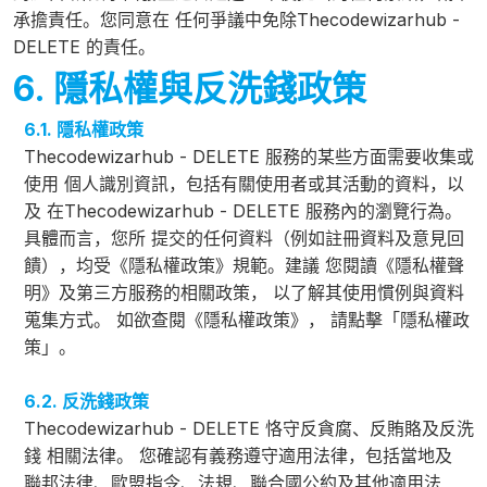
承擔責任。您同意在 任何爭議中免除Thecodewizarhub -
DELETE 的責任。
6. 隱私權與反洗錢政策
6.1. 隱私權政策
Thecodewizarhub - DELETE 服務的某些方面需要收集或
使用 個人識別資訊，包括有關使用者或其活動的資料，以
及 在Thecodewizarhub - DELETE 服務內的瀏覽行為。
具體而言，您所 提交的任何資料（例如註冊資料及意見回
饋），均受《隱私權政策》規範。建議 您閱讀《隱私權聲
明》及第三方服務的相關政策， 以了解其使用慣例與資料
蒐集方式。 如欲查閱《隱私權政策》， 請點擊「隱私權政
策」。
6.2. 反洗錢政策
Thecodewizarhub - DELETE 恪守反貪腐、反賄賂及反洗
錢 相關法律。 您確認有義務遵守適用法律，包括當地及
聯邦法律、歐盟指令、法規、聯合國公約及其他適用法