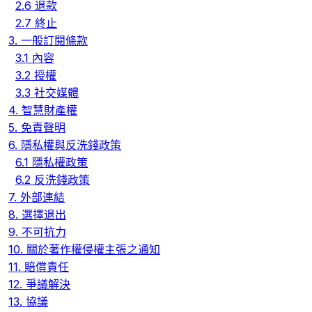
2.6 退款
2.7 終止
3. 一般訂閱條款
3.1 內容
3.2 授權
3.3 社交媒體
4. 智慧財產權
5. 免責聲明
6. 隱私權與反洗錢政策
6.1 隱私權政策
6.2 反洗錢政策
7. 外部連結
8. 選擇退出
9. 不可抗力
10. 關於著作權侵權主張之通知
11. 賠償責任
12. 爭議解決
13. 協議