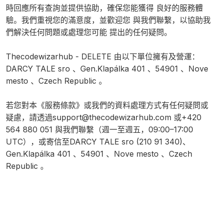
時回應所有查詢並提供協助，確保您能獲得 良好的服務體
驗。我們重視您的滿意度，並歡迎您 與我們聯繫，以協助我
們解決任何問題或處理您可能 提出的任何疑問。
Thecodewizarhub - DELETE 由以下單位擁有及營運：
DARCY TALE sro 、Gen.Klapálka 401 、54901 、Nove
mesto 、Czech Republic 。
若您對本《服務條款》或我們的資料處理方式有任何疑問或
疑慮，請透過
support@thecodewizarhub.com
或+420
564 880 051 與我們聯繫（週一至週五，09:00–17:00
UTC），或寄信至DARCY TALE sro (210 91 340)、
Gen.Klapálka 401 、54901 、Nove mesto 、Czech
Republic 。