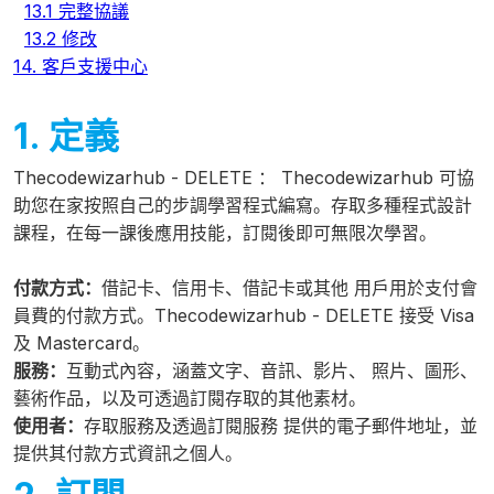
13.1 完整協議
13.2 修改
14. 客戶支援中心
1. 定義
Thecodewizarhub - DELETE
：
Thecodewizarhub 可協
助您在家按照自己的步調學習程式編寫。存取多種程式設計
課程，在每一課後應用技能，訂閱後即可無限次學習。
付款方式：
借記卡、信用卡、借記卡或其他 用戶用於支付會
員費的付款方式。Thecodewizarhub - DELETE 接受 Visa
及 Mastercard。
服務：
互動式內容，涵蓋文字、音訊、影片、 照片、圖形、
藝術作品，以及可透過訂閱存取的其他素材。
使用者：
存取服務及透過訂閱服務 提供的電子郵件地址，並
提供其付款方式資訊之個人。