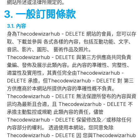
網站所述或法律所規定的。
3. 一般訂閱條款
3.1. 內容
身為Thecodewizarhub - DELETE 網站的會員，您可以存
取、下載並參與 各式各樣的內容，包括互動功能、文字、
音訊、影片、圖形、 藝術作品及照片。
Thecodewizarhub - DELETE 與第三方供應商共同負責
彙編、發佈及展示此類內容。此內容的準確性、完整性、
適當性及實用性，其責任完全由Thecodewizarhub -
DELETE 承擔，但Thecodewizarhub - DELETE 對 第三
方供應商於本網站所提供內容的準確性概不負責。
Thecodewizarhub - DELETE 無法保證所發布的內容與資
訊均為最新且合適，且 Thecodewizarhub - DELETE 不
承擔主動監控或規範 此類內容的責任，儘管
Thecodewizarhub - DELETE 保留修改及／或移除任何
內容部分的權利。 透過使用本網站，您同意免除
Thecodewizarhub - DELETE 因 您與Thecodewizarhub