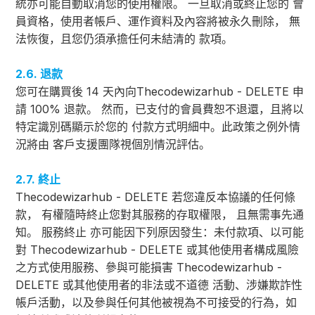
統亦可能自動取消您的使用權限。 一旦取消或終止您的 會
員資格，使用者帳戶、運作資料及內容將被永久刪除， 無
法恢復，且您仍須承擔任何未結清的 款項。
2.6. 退款
您可在購買後 14 天內向Thecodewizarhub - DELETE 申
請 100% 退款。 然而，已支付的會員費恕不退還，且將以
特定識別碼顯示於您的 付款方式明細中。此政策之例外情
況將由 客戶支援團隊視個別情況評估。
2.7. 終止
Thecodewizarhub - DELETE 若您違反本協議的任何條
款， 有權隨時終止您對其服務的存取權限， 且無需事先通
知。 服務終止 亦可能因下列原因發生：未付款項、以可能
對 Thecodewizarhub - DELETE 或其他使用者構成風險
之方式使用服務、參與可能損害 Thecodewizarhub -
DELETE 或其他使用者的非法或不道德 活動、涉嫌欺詐性
帳戶活動，以及參與任何其他被視為不可接受的行為，如