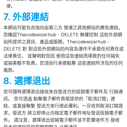
律。
7. 外部連結
本網站可能包含指向由第三方 營運之其他網站的廣告連結。
您確認Thecodewizarhub - DELETE 無權控制 這些外部網
站所提供之資訊、產品或服務。Thecodewizarhub -
DELETE 對 對這些外部網站的內容及運作不承擔任何責任或
法律責任， 並聲明對您因 使用這些連結而導致的任何損失
或損害概不負責。您須自行承擔點擊 這些連結所涉及的任何
風險。
8. 選擇退出
您可隨時選擇退出接收來自發送方的促銷電子郵件及 行銷通
訊。 您可透過 點擊電子郵件頁尾提供的「取消訂閱」連
結，或直接聯繫 發送方來行使此權利。一旦收到取消訂閱請
求，發送方 將立即停止向指定電子郵件地址發送促銷電子郵
件。 請注意，選擇退出促銷電子郵件並不影響收件方 接收