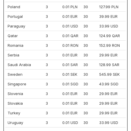
Poland
3
0.01 PLN
30
127.99 PLN
Portugal
3
0.01 EUR
30
39.99 EUR
Paraguay
3
0.01 USD
30
33.99 USD
Qatar
3
0.01 QAR
30
124.99 QAR
Romania
3
0.01 RON
30
152.99 RON
Serbia
3
0.01 EUR
30
29.99 EUR
Saudi Arabia
3
0.01 SAR
30
128.99 SAR
Sweden
3
0.01 SEK
30
545.99 SEK
Singapore
3
0.01 SGD
30
43.99 SGD
Slovenia
3
0.01 EUR
30
29.99 EUR
Slovakia
3
0.01 EUR
30
29.99 EUR
Turkey
3
0.01 EUR
30
29.99 EUR
Uruguay
3
0.01 USD
30
33.99 USD