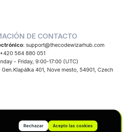
MACIÓN DE CONTACTO
ectrónico
:
support@thecodewizarhub.com
 +420 564 880 051
nday - Friday, 9:00-17:00 (UTC)
: Gen.Klapálka 401, Nove mesto, 54901, Czech
Rechazar
Acepto las cookies