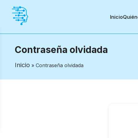
Inicio
Quién
Contraseña olvidada
Inicio
» Contraseña olvidada