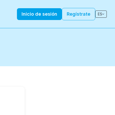
Inicio de sesión
Regístrate
ES