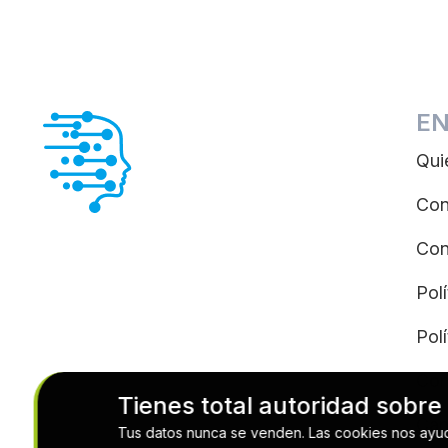
EN
Qui
Con
Con
Pol
Pol
Con
Tienes total autoridad sobre
Can
Tus datos nunca se venden. Las cookies nos ayuda