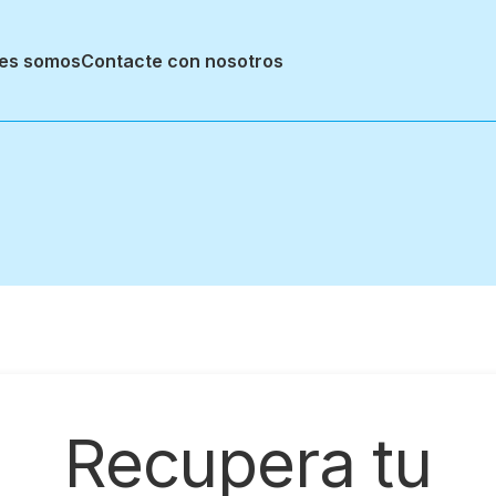
es somos
Contacte con nosotros
Recupera tu