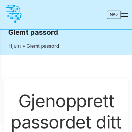
NB
Glemt passord
Hjem
» Glemt passord
Gjenopprett
passordet ditt