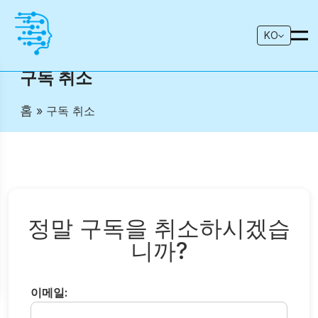
KO
구독 취소
홈
» 구독 취소
정말 구독을 취소하시겠습
니까?
이메일: