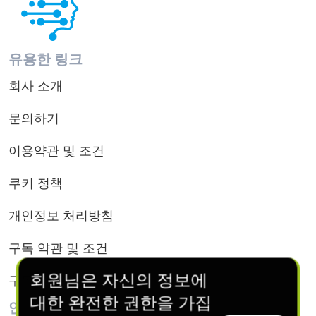
유용한 링크
회사 소개
문의하기
이용약관 및 조건
쿠키 정책
개인정보 처리방침
구독 약관 및 조건
회원님은 자신의 정보에
구독 취소
대한 완전한 권한을 가집
연락처 정보