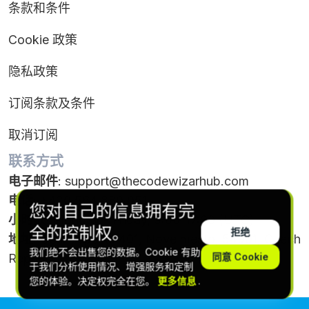
条款和条件
Cookie 政策
隐私政策
订阅条款及条件
取消订阅
联系方式
电子邮件
:
support@thecodewizarhub.com
电话
: +420 564 880 051
您对自己的信息拥有完
小时数
: Monday - Friday, 9:00-17:00 (UTC)
全的控制权。
拒绝
地址
: Gen.Klapálka 401, Nove mesto, 54901, Czech
我们绝不会出售您的数据。Cookie 有助
同意 Cookie
Republic
于我们分析使用情况、增强服务和定制
您的体验。决定权完全在您。
更多信息
.