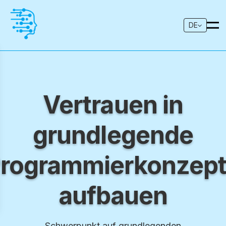
DE
Vertrauen in
grundlegende
rogrammierkonzep
aufbauen
Schwerpunkt auf grundlegenden