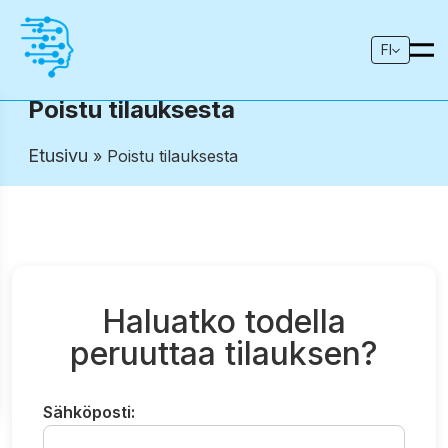
FI
Poistu tilauksesta
Etusivu
» Poistu tilauksesta
Haluatko todella
peruuttaa tilauksen?
Sähköposti: