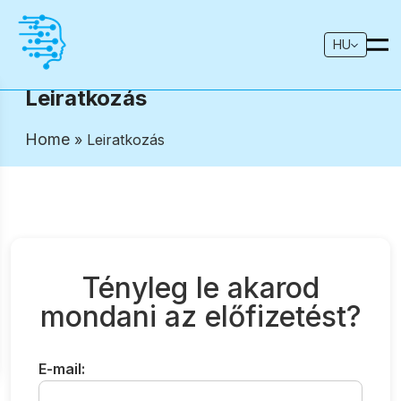
HU
Leiratkozás
Home
» Leiratkozás
Tényleg le akarod
mondani az előfizetést?
E-mail: