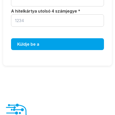
A hitelkártya utolsó 4 számjegye *