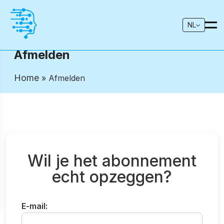
NL
Afmelden
Home
» Afmelden
Wil je het abonnement
echt opzeggen?
E-mail: