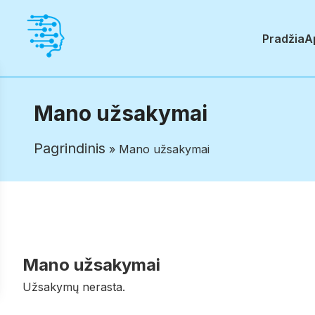
Pradžia
A
Mano užsakymai
Pagrindinis
» Mano užsakymai
Mano užsakymai
Užsakymų nerasta.