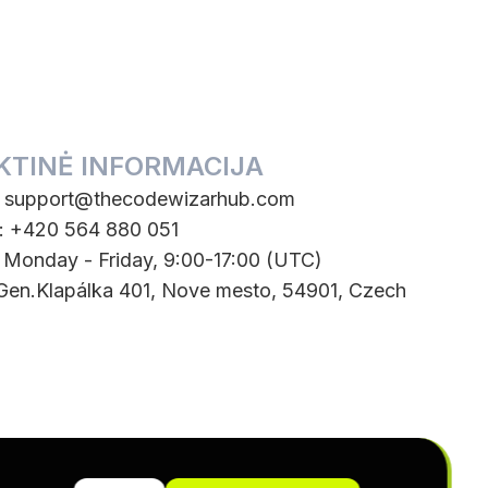
KTINĖ INFORMACIJA
:
support@thecodewizarhub.com
: +420 564 880 051
: Monday - Friday, 9:00-17:00 (UTC)
 Gen.Klapálka 401, Nove mesto, 54901, Czech